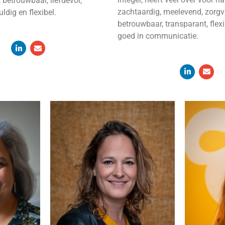
 betrouwbaar, liefdevol,
zachtaardig, meelevend, zorgv
ldig en flexibel.
betrouwbaar, transparant, flexi
goed in communicatie.