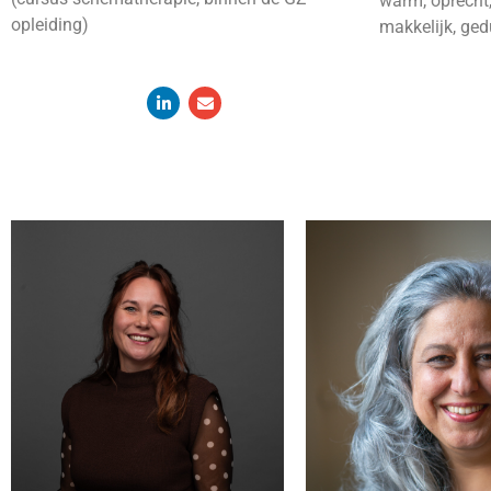
warm, oprecht,
opleiding)
makkelijk, gedu