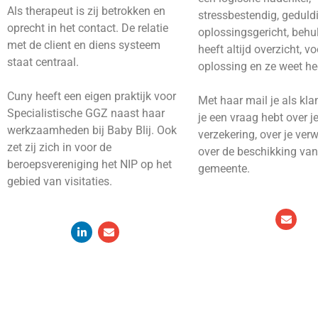
Als therapeut is zij betrokken en
stressbestendig, geduldi
oprecht in het contact. De relatie
oplossingsgericht, beh
met de client en diens systeem
heeft altijd overzicht, vo
staat centraal.
oplossing en ze weet hee
Cuny heeft een eigen praktijk voor
Met haar mail je als kl
Specialistische GGZ naast haar
je een vraag hebt over j
werkzaamheden bij Baby Blij. Ook
verzekering, over je verw
zet zij zich in voor de
over de beschikking van
beroepsvereniging het NIP op het
gemeente.
gebied van visitaties.