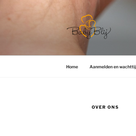
BABY-BLIJ
Home
Aanmelden en wachtti
OVER ONS