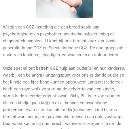
Wij zijn een GGZ instelling die een breed scala aan
psychologische en psychotherapeutische hulpverlening en
diagnostiek aanbiedt. U kunt bij ons terecht voor zgn. basis
generalistische GGZ en Specialistische GGZ. De doelgroep zijn
ouders en kinderen, jeugdigen, volwassenen en ook ouderen.
Onze specialiteit betreft GGZ hulp aan ouder(s) en hun kinderen,
waarbij een belangrijk uitgangspunt voor ons is dat de ouder en
het kindje een fijne band kunnen opbouwen! Lang niet iedereen
heeft een roze wolk voor of na de geboorte van een kindje,
soms is deze eerder grijs of zwart. Baby Blij is er voor ouders
die een kindje gaan krijgen of al hebben en psychische
problemen ervaren. Je kan als ouder(s) van een kind bij ons
terecht wanneer je, om psychische redenen dan ook, vastloopt.
Daarnaast kan je bij ons terecht wanneer er zorgen zijn om de