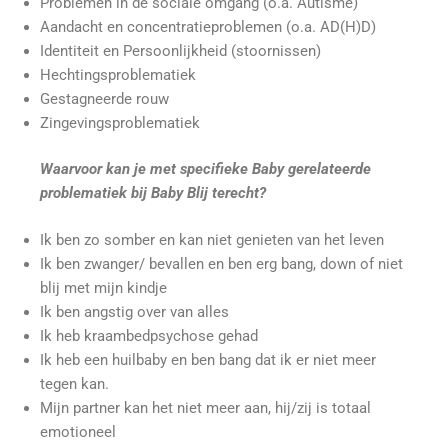
Problemen in de sociale omgang (o.a. Autisme)
Aandacht en concentratieproblemen (o.a. AD(H)D)
Identiteit en Persoonlijkheid (stoornissen)
Hechtingsproblematiek
Gestagneerde rouw
Zingevingsproblematiek
Waarvoor kan je met specifieke Baby gerelateerde
problematiek bij Baby Blij terecht?
Ik ben zo somber en kan niet genieten van het leven
Ik ben zwanger/ bevallen en ben erg bang, down of niet
blij met mijn kindje
Ik ben angstig over van alles
Ik heb kraambedpsychose gehad
Ik heb een huilbaby en ben bang dat ik er niet meer
tegen kan.
Mijn partner kan het niet meer aan, hij/zij is totaal
emotioneel